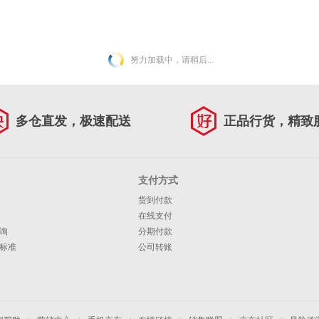
努力加载中，请稍后...
多仓直发，极速配送
正品行货，精致
支付方式
货到付款
在线支付
询
分期付款
标准
公司转账