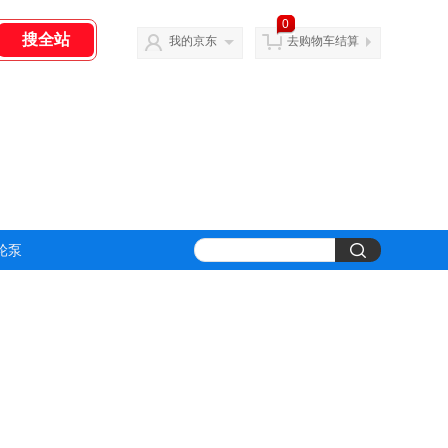
0
我的京东
去购物车结算
轮泵